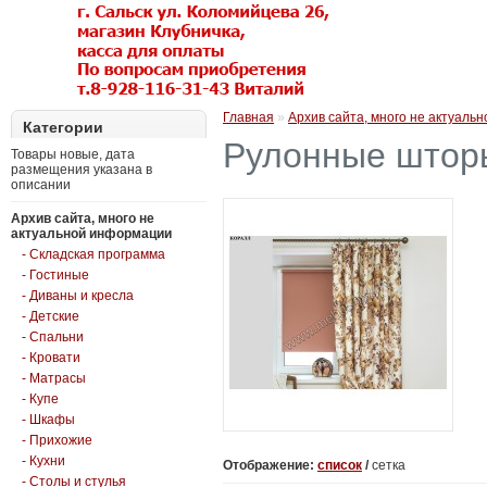
Главная
»
Архив сайта, много не актуаль
Категории
Рулонные штор
Товары новые, дата
размещения указана в
описании
Архив сайта, много не
актуальной информации
- Складская программа
- Гостиные
- Диваны и кресла
- Детские
- Спальни
- Кровати
- Матрасы
- Купе
- Шкафы
- Прихожие
- Кухни
Отображение:
список
/
сетка
- Столы и стулья