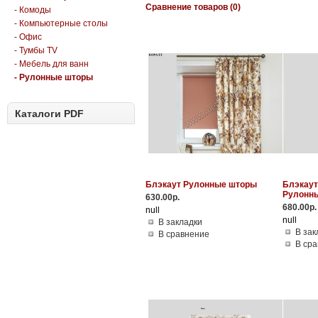
Сравнение товаров (0)
- Комоды
- Компьютерные столы
- Офис
- Тумбы TV
- Мебель для ванн
- Рулонные шторы
Каталоги PDF
Блэкаут Рулонные шторы
Блэкаут
Рулонн
630.00р.
680.00р.
null
null
В закладки
В зак
В сравнение
В ср