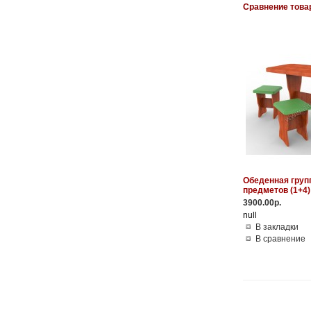
Сравнение товар
Обеденная групп
предметов (1+4)
3900.00р.
null
В закладки
В сравнение