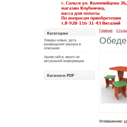
Главная
»
Столы
Категории
Обеде
Товары новые, дата
размещения указана в
описании
Архив сайта, много не
актуальной информации
Каталоги PDF
Отображение:
с