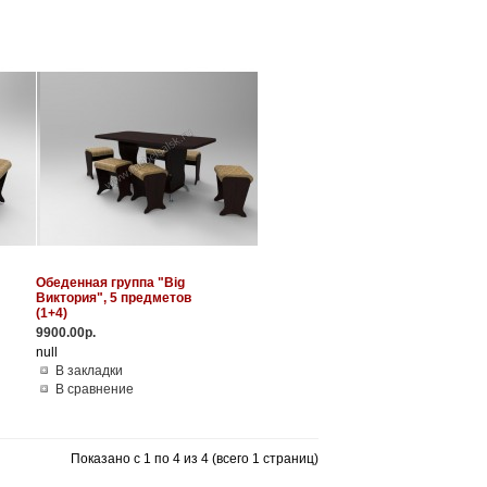
Обеденная группа "Big
Виктория", 5 предметов
(1+4)
9900.00р.
null
В закладки
В сравнение
Показано с 1 по 4 из 4 (всего 1 страниц)