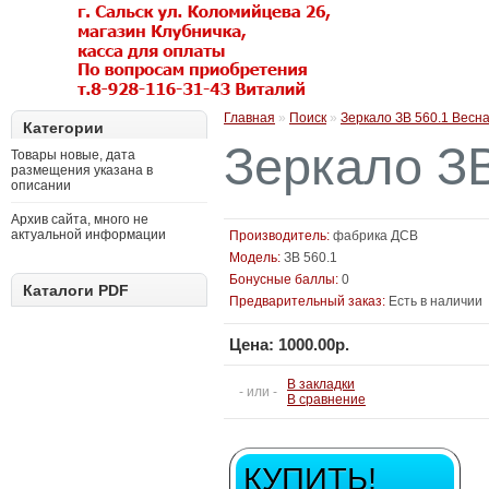
Главная
»
Поиск
»
Зеркало ЗВ 560.1 Весн
Категории
Зеркало ЗВ
Товары новые, дата
размещения указана в
описании
Архив сайта, много не
актуальной информации
Производитель:
фабрика ДСВ
Модель:
ЗВ 560.1
Бонусные баллы:
0
Каталоги PDF
Предварительный заказ:
Есть в наличии
Цена: 1000.00р.
В закладки
- или -
В сравнение
КУПИТЬ!