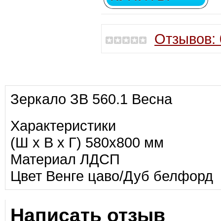
Отзывов: 
Зеркало ЗВ 560.1 Весна
Характеристики
(Ш х В х Г)
580х800 мм
Материал
ЛДСП
Цвет Венге цаво/Дуб белфорд
Написать отзыв