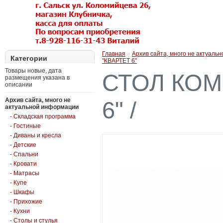
Главная
»
Архив сайта, много не актуаль
Категории
"КВАРТЕТ 6"
Товары новые, дата
СТОЛ КОМ
размещения указана в
описании
Архив сайта, много не
6" /
актуальной информации
- Складская программа
- Гостиные
- Диваны и кресла
- Детские
- Спальни
- Кровати
- Матрасы
- Купе
- Шкафы
- Прихожие
- Кухни
- Столы и стулья