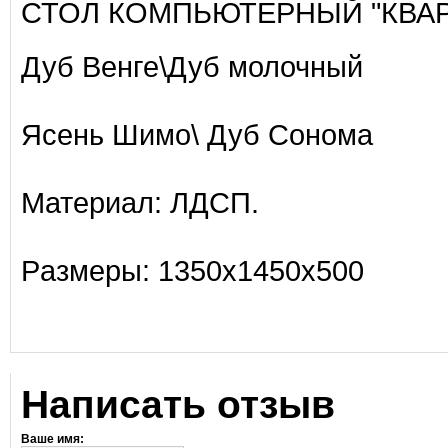
СТОЛ КОМПЬЮТЕРНЫЙ "КВАР
Дуб Венге\Дуб молочный
Ясень Шимо\ Дуб Сонома
Материал: ЛДСП.
Paзмеры: 1350х1450х500
Написать отзыв
Ваше имя: